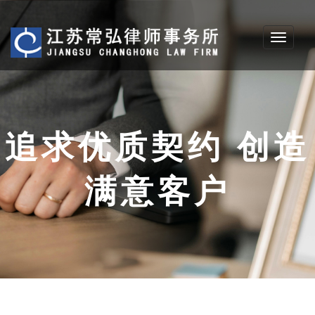
Toggle
navigati
追求优质契约 创造
满意客户