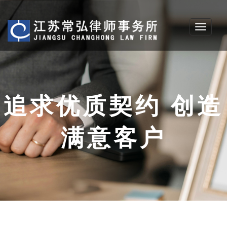
Toggle
navigati
追求优质契约 创造
满意客户