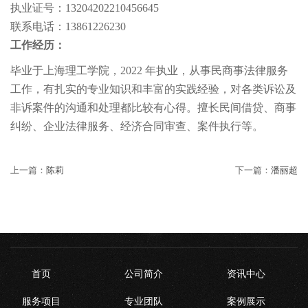
执业证号：13204202210456645
联系电话：13861226230
工作经历：
毕业于上海理工学院，2022 年执业，从事民商事法律服务
工作，有扎实的专业知识和丰富的实践经验，对各类诉讼及
非诉案件的沟通和处理都比较有心得。擅长民间借贷、商事
纠纷、企业法律服务、经济合同审查、案件执行等。
上一篇：
陈莉
下一篇：
潘丽超
首页
公司简介
资讯中心
服务项目
专业团队
案例展示