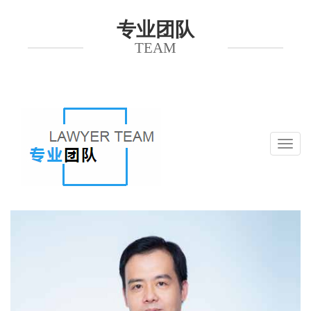
专业团队
TEAM
展
开
导
航