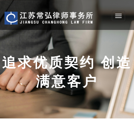
Toggle
navigati
追求优质契约 创造
满意客户