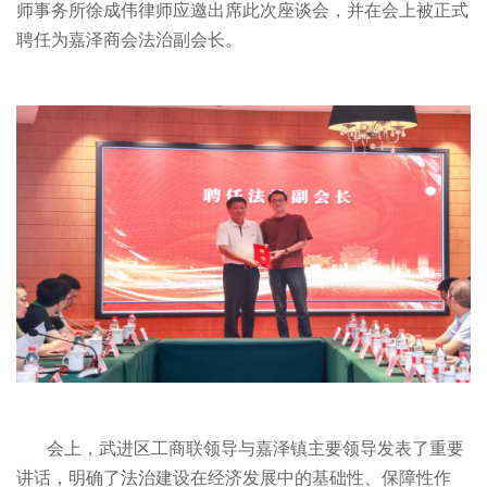
师事务所徐成伟律师应邀出席此次座谈会，并在会上被正式
聘任为嘉泽商会法治副会长。
会上，武进区工商联领导与嘉泽镇主要领导发表了重要
讲话，明确了法治建设在经济发展中的基础性、保障性作