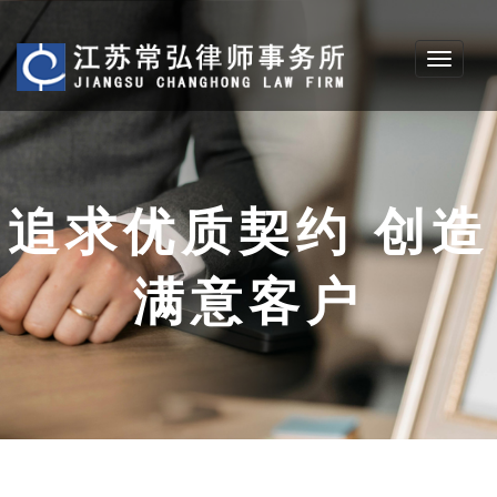
Toggle
navigati
追求优质契约 创造
满意客户