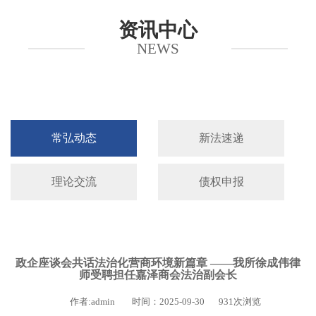
资讯中心
NEWS
常弘动态
新法速递
理论交流
债权申报
政企座谈会共话法治化营商环境新篇章 ——我所徐成伟律
师受聘担任嘉泽商会法治副会长
作者:admin
时间：2025-09-30
931次浏览