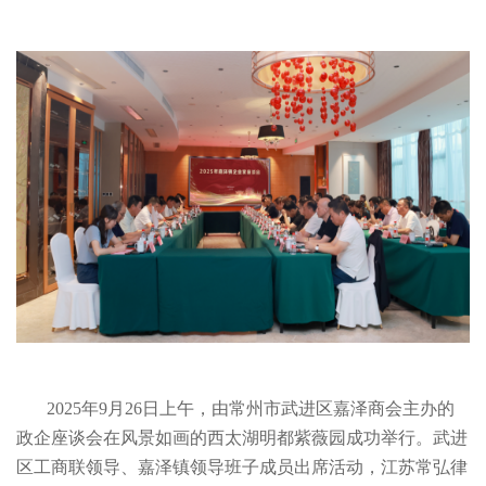
2025年9月26日上午，由常州市武进区嘉泽商会主办的
政企座谈会在风景如画的西太湖明都紫薇园成功举行。武进
区工商联领导、嘉泽镇领导班子成员出席活动，江苏常弘律