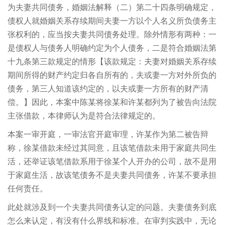
为夫妻共同债务，婚姻法解释（二）第二十四条明确规定，
债权人就婚姻关系存续期间夫妻一方以个人名义所负债务主
张权利的，应当按夫妻共同债务处理。除外情形有两种：一
是债权人与债务人明确约定为个人债务，二是符合婚姻法第
十九条第三款规定的情形【该款规定：夫妻对婚姻关系存续
期间所得的财产约定归各自所有的，夫或妻一方对外所负的
债务，第三人知道该约定的，以夫或妻一方所有的财产清
偿。】因此，本案中陈某将徐某和许某都列为了被告向法院
主张借款，本律师认为是符合法律规定的。
本案一审开庭，一审法官开庭审理，许某作为第二被告辩
称，徐某借款未经过其同意，且该笔借款未用于家庭共同生
活，还举证该笔借款系用于徐某个人开办的公司，故不是用
于家庭生活，故该笔债务不是夫妻共同债务，许某不要承担
任何责任。
此处就涉及到一个夫妻共同债务认定的问题。夫妻债务到底
怎么来认定，有没有什么界线和标准。在审判实践中，无论