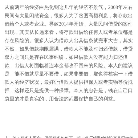
从前两年的经济白热化到这几年的经济不景气，2008年左右
民间有大量闲散资金，很多人为了贪图高额利息，将存款出
借给个人或者企业。导致2014年开始，大量民间借贷的案件
出现，其实从长远来看，将存款出借给任何人或者单位都是
存在风险的。很多人认为借款人出具借条就完事大吉，其实
不然，如果借款期限届满，借款人不能及时归还借款，借贷
双方之间只是存在民事纠纷，如果借款人没有能力归还借
款，出借人将面临着连本金都收不回来的风险。本人的建议
是，能不借就尽量不要借，如果非要借，那也得核实一下借
款人的经济状况，最好让借款人提供担保人或者实物等价抵
押，这样还只是提供一种保障。本人的忠告是，钱在自己口
袋里的才是真实的，用合法的武器保护自己的利益。