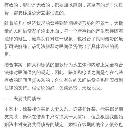
有效的，哪些是无效的，都要加以辨别，甚至有的是非法集
资，都要移送公安立案侦查的。
随着前几年经济状况的繁荣到近期经济形势的不景气，大批
量的民间借贷案子浮出水面，每一个新事物的产生都伴随着
法律的诞生，最高院针对这一现象，也出台了民间借贷的最
新司法解释。该司法解释对民间借贷做出了具体详细的规
定。
结合本案，陈某和徐某的借款行为从主体和内容上完全符合
法律对民间借贷的规定，因此，陈某和徐某之间是存在合法
有效的民间借贷关系的，合法有效的民间借贷关系理应得到
法律的支持。俗话说的好，欠债还钱，天经地义。
二、夫妻共同债务
本案中，徐某和许某是夫妻关系。陈某和许某、徐某都是朋
友关系，虽然在借条中只有徐某一人签字，但是根据我国婚
姻法中对夫妻共同债务的规定，婚姻存续期间的个人债务也