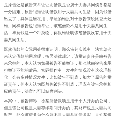
是原告还是被告来举证证明借款是否属于夫妻共同债务都是
十分困难，原告很难证明借款用于夫妻共同生活，因为钱借
出去了，具体是谁在用，举证的难度对于原告来说比登天还
难。同样被告也很难举证，该笔借款不是用于夫妻共同生
活，毕竟钱是一个种类物，你很难证明该笔借款没有用于夫
妻共同生活。
既然借款的实际用处很难证明，那么审判实践中，法官怎么
来认定借款的用途呢，按照法律规定，该举证责任是由被告
来承担的，本人认为如果被告不能举证，那么就由被告来承
担举证不能的后果。实际操作中，发生的情况没有这么理想
化，会有多种情况发生，比如被告不到庭，加大了原告的举
证责任，但本人认为既然你被告不到庭，理应有被告承担相
应的责任，法官也可以缺席判决。
本案中，被告辩称，徐某所借款项是用于个人开办的公司，
但是该公司也是夫妻存续期间开办的，其财产也是夫妻共同
财产，那么该债务为什么就不是夫妻共同债务呢，且许某也