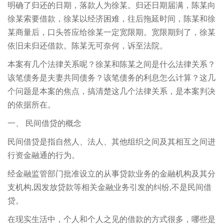
明确了归还的日期，落款人为徐某。归还日期届满，陈某向
徐某索要借款，徐某以经济困难，往后拖延时间，陈某和徐
某商量后，口头答应给徐某一定宽限期。宽限期到了，徐某
依旧未归还借款。陈某无可奈何，诉至法院。
本案有几个法律关系呢？徐某和陈某之间是什么法律关系？
该笔债务是夫妻共同债务？该笔债务的利息怎么计算？这几
个问题是本案的焦点，搞清楚这几个法律关系，是本案判决
的依据所在。
一、 民间借贷的概念
民间借贷是指自然人、法人、其他组织之间及其相互之间进
行资金融通的行为。
经金融监管部门批准设立的从事贷款业务的金融机构及其分
支机构,因发放贷款等相关金融业务引发的纠纷,不是民间借
贷。
在现实生活中，个人和个人之见的借款的方式很多，哪些是