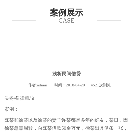
案例展示
CASE
浅析民间借贷
作者:admin
时间：2018-04-20
4521次浏览
吴冬梅 律师/文
案例：
陈某和徐某以及徐某的妻子许某都是多年的好友，某日，因
徐某急需周转，向陈某借款50余万元，徐某出具借条一张，