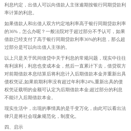
利息约定，出借人可以向借款人主张逾期按银行同期贷款利
率计算的利息。
如果借款人和出借人双方约定地利率高于银行同期贷款利率
的36%，怎么办呢？一般法院对于超过部分不予认可，如果
借款已经支付了高于银行同期贷款利率36%的利息，那么超
过部分是可以向出借人主张的。
以上只是关于民间借贷中关于利息的常规问题，现实中往往
有利滚利，利息也变成本金，然后一直累计下去，借贷双方
对前期借款本息结算后将利息计入后期借款本金并重新出具
债权凭证,如果前期利率没有超过年利率24%,重新出具的债
权凭证载明的金额可认定为后期借款本金;超过部分的利息
不能计入后期借款本金。
现实生活中，出现的事情真的是千变万化，由此可以看出法
律只是将社会现象规范化，制度化。
四、启示