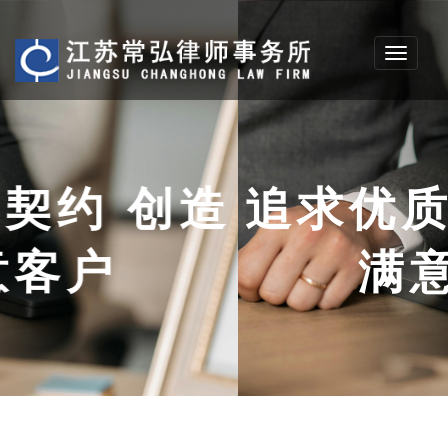
Toggle
navigati
追求优质契约 创造
满意客户