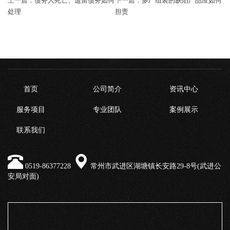
上一篇：
债务人死亡、遗留债务如何
下一篇：
多厂组装的缺陷产品应如何
处理
担责
首页
公司简介
资讯中心
服务项目
专业团队
案例展示
联系我们
0519-86377228
常州市武进区湖塘镇长安路29-8号(武进公
安局对面)